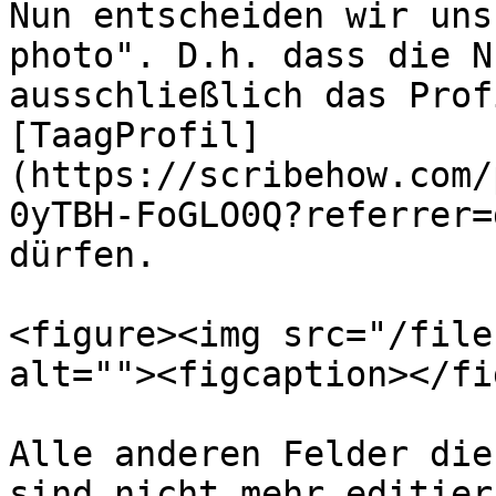
Nun entscheiden wir uns
photo". D.h. dass die N
ausschließlich das Prof
[TaagProfil]
(https://scribehow.com/
0yTBH-FoGLO0Q?referrer=
dürfen.

<figure><img src="/file
alt=""><figcaption></fi
Alle anderen Felder die
sind nicht mehr editierb