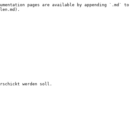
umentation pages are available by appending `.md` to 
len.md).

rschickt werden soll.
