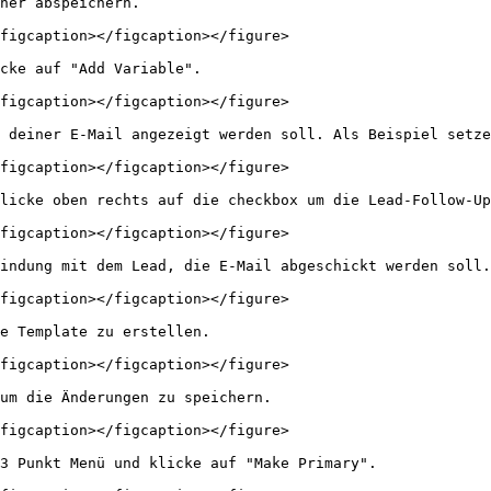
her abspeichern.

figcaption></figcaption></figure>

cke auf "Add Variable".

figcaption></figcaption></figure>

 deiner E-Mail angezeigt werden soll. Als Beispiel setze
figcaption></figcaption></figure>

licke oben rechts auf die checkbox um die Lead-Follow-Up
figcaption></figcaption></figure>

indung mit dem Lead, die E-Mail abgeschickt werden soll.

figcaption></figcaption></figure>

e Template zu erstellen.

figcaption></figcaption></figure>

um die Änderungen zu speichern.

figcaption></figcaption></figure>

3 Punkt Menü und klicke auf "Make Primary".
