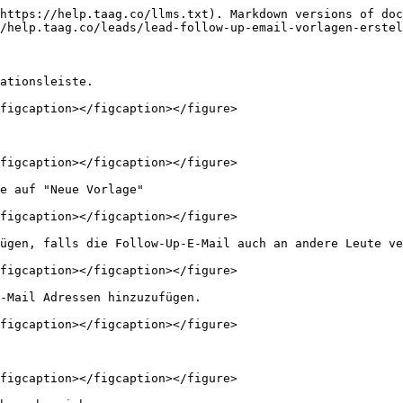
https://help.taag.co/llms.txt). Markdown versions of doc
/help.taag.co/leads/lead-follow-up-email-vorlagen-erstel
ationsleiste.

figcaption></figcaption></figure>

figcaption></figcaption></figure>

e auf "Neue Vorlage"

figcaption></figcaption></figure>

ügen, falls die Follow-Up-E-Mail auch an andere Leute ve
figcaption></figcaption></figure>

-Mail Adressen hinzuzufügen.

figcaption></figcaption></figure>

figcaption></figcaption></figure>
